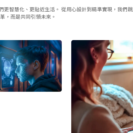
更智慧化、更貼近生活。 從用心設計到精準實現，我們跳脫
變革，而是共同引領未來。