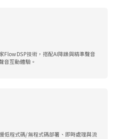
FlowDSP技術，搭配AI降躁與精準聲音
聲音互動體驗。
能力支援低程式碼/無程式碼部署、即時處理與流