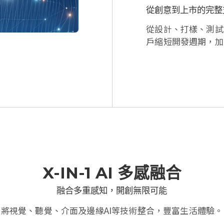
從創意到上市的完整
從設計、打樣、測試
戶縮短開發週期，加
X-IN-1 AI 多感融合
融合多重感知，開創無限可能
將視覺、聽覺、介面及邊緣AI等技術整合，豐富生活體驗。