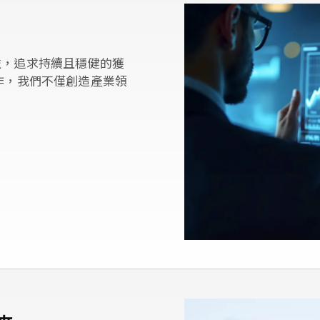
益，追求持續且穩健的獲
作，我們不僅創造產業領