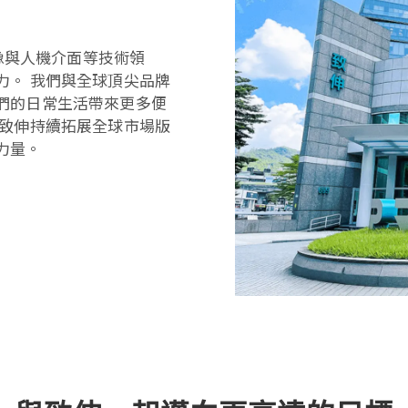
影像與人機介面等技術領
力。 我們與全球頂尖品牌
們的日常生活帶來更多便
，致伸持續拓展全球市場版
力量。