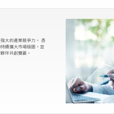
強大的產業競爭力。 憑
伸持續擴大市場版圖，並
作夥伴共創雙贏。