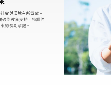
來
對社會與環境有所貢獻。
能減碳到教育支持，持續強
股東的長期承諾。