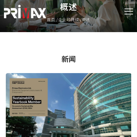
概述
首页
企业可持续
概述
新闻
致伸连续第二年入选《S&P 全球可持续年鉴》，彰显卓
越的可持续发展成果