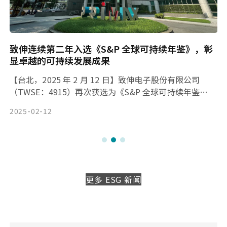
致伸连续第二年入选《S&P 全球可持续年鉴》，彰
显卓越的可持续发展成果
【台北，2025 年 2 月 12 日】致伸电子股份有限公司
（TWSE：4915）再次获选为《S&P 全球可持续年鉴
2025》成员，该年鉴由国际可持续评估机构标准普尔全球
2025-02-12
（S&P Global）编制，非常权威。
更多 ESG 新闻