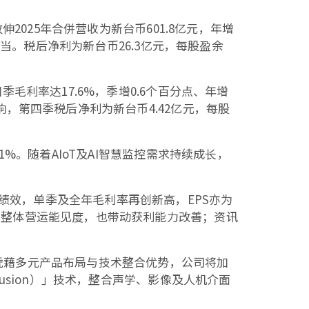
伸2025年合併营收为新台币601.8亿元，年增
相当。税后净利为新台币26.3亿元，每股盈余
季毛利率达17.6%，季增0.6个百分点、年增
响，第四季税后净利为新台币4.42亿元，每股
1%。随着AIoT及AI智慧监控需求持续成长，
绩效，单季及全年毛利率再创新高，EPS亦为
提升整体营运能见度，也带动获利能力改善；资讯
。凭藉多元产品布局与技术整合优势，公司将加
Fusion）」技术，整合声学、影像及人机介面